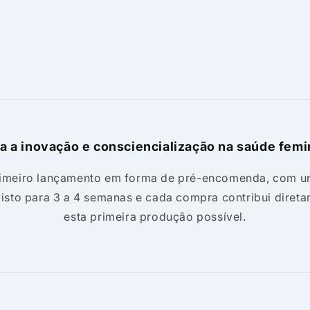
a a inovação e consciencialização na saúde femi
rimeiro lançamento em forma de pré-encomenda, com un
visto para 3 a 4 semanas e cada compra contribui direta
esta primeira produção possível.