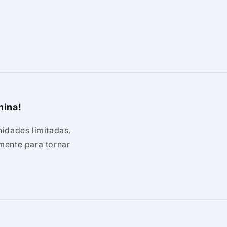
nina!
idades limitadas.
mente para tornar